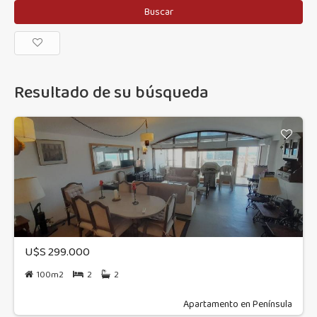
Buscar
Resultado de su búsqueda
U$S 299.000
100m2
2
2
Apartamento en Península