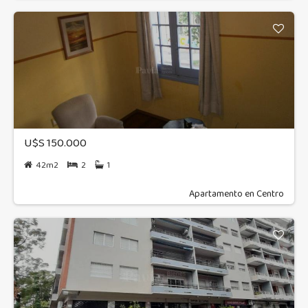
U$S 150.000
42m2
2
1
Apartamento en Centro