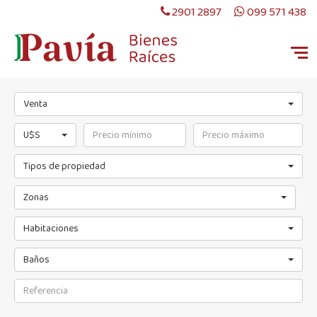
2901 2897
099 571 438
Venta
U$S
Tipos de propiedad
Zonas
Habitaciones
Baños