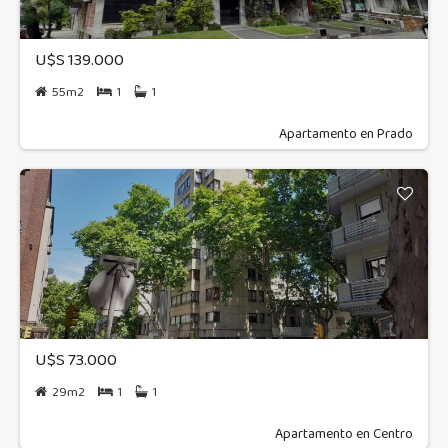
U$S 139.000
55m2
1
1
Apartamento en Prado
U$S 73.000
29m2
1
1
Apartamento en Centro